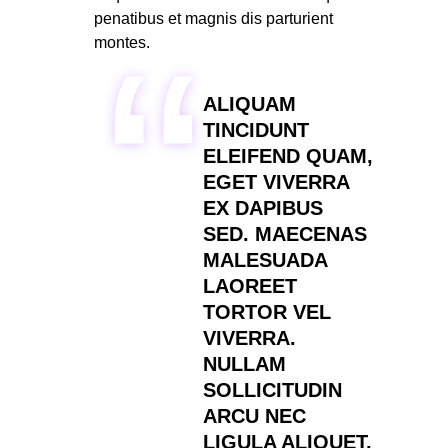
penatibus et magnis dis parturient
montes.
ALIQUAM
TINCIDUNT
ELEIFEND QUAM,
EGET VIVERRA
EX DAPIBUS
SED. MAECENAS
MALESUADA
LAOREET
TORTOR VEL
VIVERRA.
NULLAM
SOLLICITUDIN
ARCU NEC
LIGULA ALIQUET,