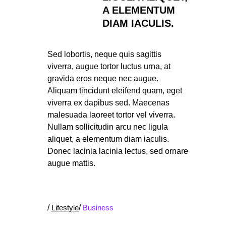
A ELEMENTUM
DIAM IACULIS.
Sed lobortis, neque quis sagittis
viverra, augue tortor luctus urna, at
gravida eros neque nec augue.
Aliquam tincidunt eleifend quam, eget
viverra ex dapibus sed. Maecenas
malesuada laoreet tortor vel viverra.
Nullam sollicitudin arcu nec ligula
aliquet, a elementum diam iaculis.
Donec lacinia lacinia lectus, sed ornare
augue mattis.
/
Lifestyle
/
Business