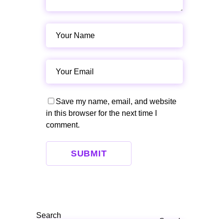
Save my name, email, and website
in this browser for the next time I
comment.
SUBMIT
Search