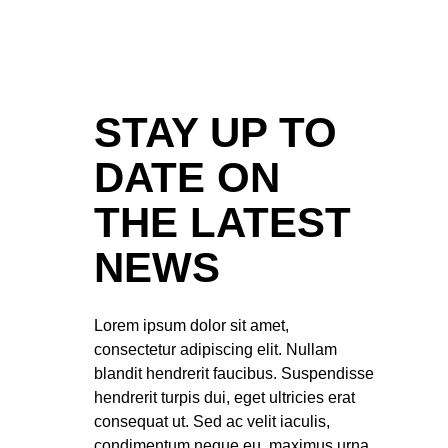
STAY UP TO
DATE ON
THE LATEST
NEWS
Lorem ipsum dolor sit amet,
consectetur adipiscing elit. Nullam
blandit hendrerit faucibus. Suspendisse
hendrerit turpis dui, eget ultricies erat
consequat ut. Sed ac velit iaculis,
condimentum neque eu, maximus urna.